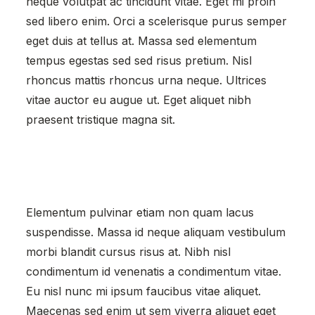
neque volutpat ac tincidunt vitae. Eget mi proin
sed libero enim. Orci a scelerisque purus semper
eget duis at tellus at. Massa sed elementum
tempus egestas sed sed risus pretium. Nisl
rhoncus mattis rhoncus urna neque. Ultrices
vitae auctor eu augue ut. Eget aliquet nibh
praesent tristique magna sit.
Elementum pulvinar etiam non quam lacus
suspendisse. Massa id neque aliquam vestibulum
morbi blandit cursus risus at. Nibh nisl
condimentum id venenatis a condimentum vitae.
Eu nisl nunc mi ipsum faucibus vitae aliquet.
Maecenas sed enim ut sem viverra aliquet eget