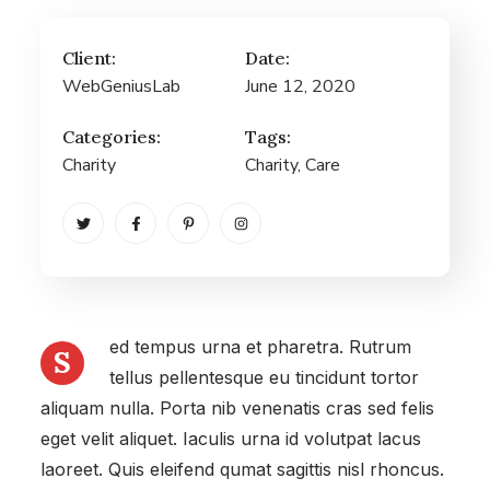
Client:
Date:
WebGeniusLab
June 12, 2020
Categories:
Tags:
Charity
Charity
, Care
ed tempus urna et pharetra. Rutrum
S
tellus pellentesque eu tincidunt tortor
aliquam nulla. Porta nib venenatis cras sed felis
eget velit aliquet. Iaculis urna id volutpat lacus
laoreet. Quis eleifend qumat sagittis nisl rhoncus.