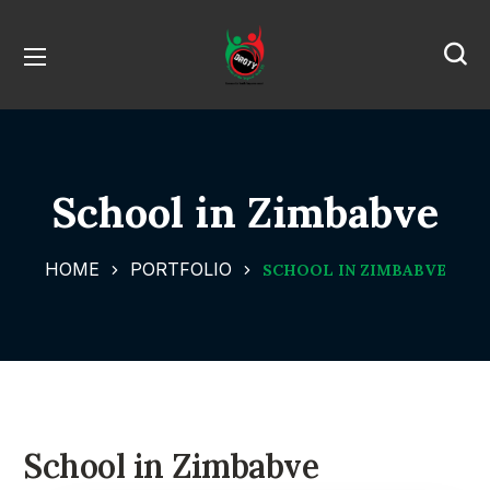
School in Zimbabve
HOME
PORTFOLIO
SCHOOL IN ZIMBABVE
School in Zimbabve