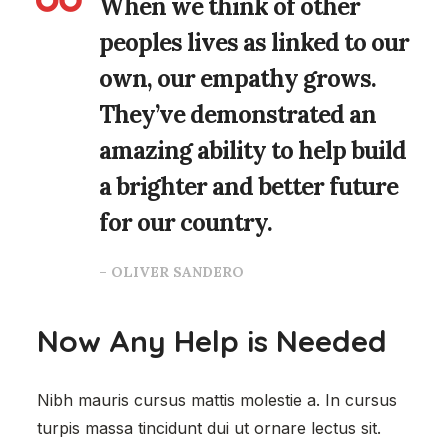
When we think of other
peoples lives as linked to our
own, our empathy grows.
They’ve demonstrated an
amazing ability to help build
a brighter and better future
for our country.
– OLIVER SANDERO
Now Any Help is Needed
Nibh mauris cursus mattis molestie a. In cursus
turpis massa tincidunt dui ut ornare lectus sit.