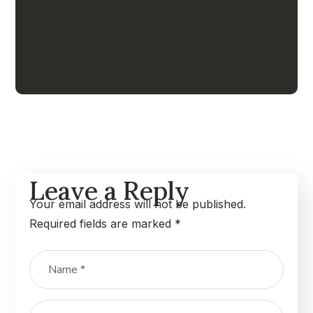
Gift an Education
#EDUCATION
Leave a Reply
Your email address will not be published.
Required fields are marked
*