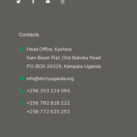
Contacts
Head Office, Kyotera
Sam Buyer Flat, Old-Bukoba Road
P.O BOX 26029, Kampala-Uganda
info@drotyuganda.org
+256 393 224 094
+256 782 818 222
+256 772 625 292