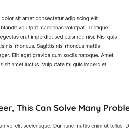
dolor sit amet consectetur adipiscing elit
 blandit volutpat maecenas volutpat. Tristique
egestas erat imperdiet sed euismod nisi. Nisi quis
is nisl rhoncus. Sagittis nisl rhoncus mattis
teger. Elit eget gravida cum sociis natoque. Amet
s sit amet luctus. Vulputate mi quis imperdiet.
eer, This Can Solve Many Prob
vel elit scelerisque. Dui nunc mattis enim ut tellus. Di