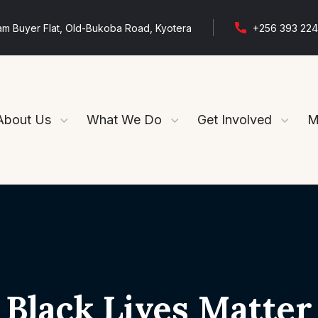
m Buyer Flat, Old-Bukoba Road, Kyotera
+256 393 224
About Us
What We Do
Get Involved
M
Black Lives Matter