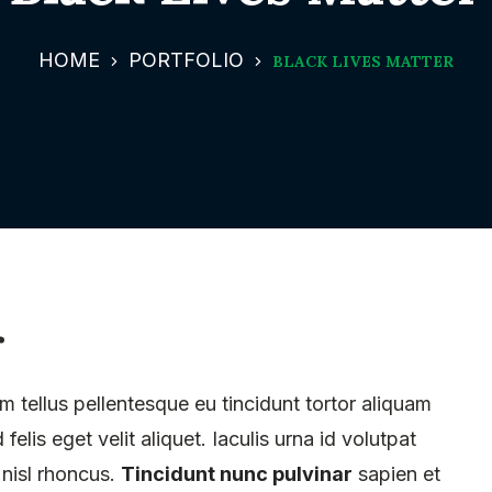
HOME
PORTFOLIO
BLACK LIVES MATTER
r
m tellus pellentesque eu tincidunt tortor aliquam
felis eget velit aliquet. Iaculis urna id volutpat
 nisl rhoncus.
Tincidunt nunc pulvinar
sapien et