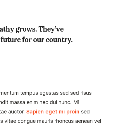
pathy grows. They’ve
 future for our country.
 Elementum tempus egestas sed sed risus
andit massa enim nec dui nunc. Mi
tae auctor.
Sapien eget mi proin
sed
sus vitae congue mauris rhoncus aenean vel