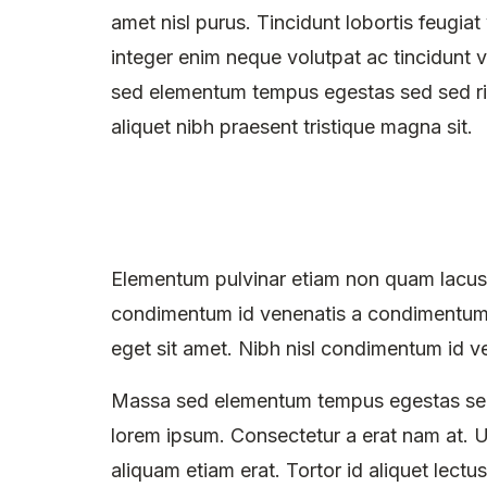
amet nisl purus. Tincidunt lobortis feugi
integer enim neque volutpat ac tincidunt v
sed elementum tempus egestas sed sed risu
aliquet nibh praesent tristique magna sit.
Elementum pulvinar etiam non quam lacus 
condimentum id venenatis a condimentum v
eget sit amet. Nibh nisl condimentum id ve
Massa sed elementum tempus egestas sed 
lorem ipsum. Consectetur a erat nam at. 
aliquam etiam erat. Tortor id aliquet lectu