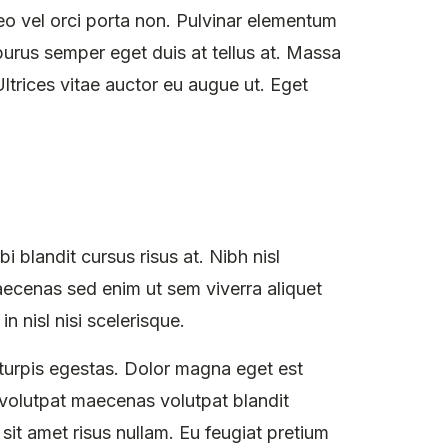
eo vel orci porta non. Pulvinar elementum
 purus semper eget duis at tellus at. Massa
trices vitae auctor eu augue ut. Eget
blandit cursus risus at. Nibh nisl
aecenas sed enim ut sem viverra aliquet
 nisl nisi scelerisque.
urpis egestas. Dolor magna eget est
 volutpat maecenas volutpat blandit
 sit amet risus nullam. Eu feugiat pretium