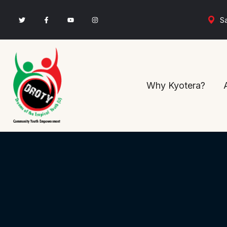
Sa
Why Kyotera?