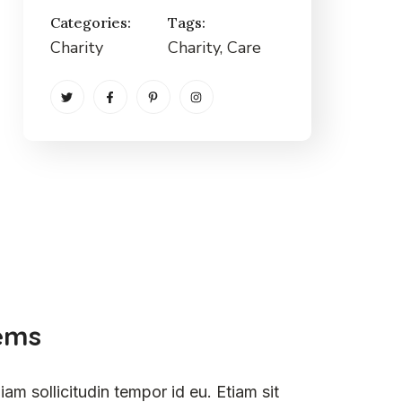
Categories:
Tags:
Charity
Charity
, Care
lems
am sollicitudin tempor id eu. Etiam sit