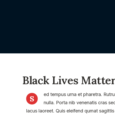
Black Lives Matte
ed tempus urna et pharetra. Rutru
S
nulla. Porta nib venenatis cras sed 
lacus laoreet. Quis eleifend qumat sagittis