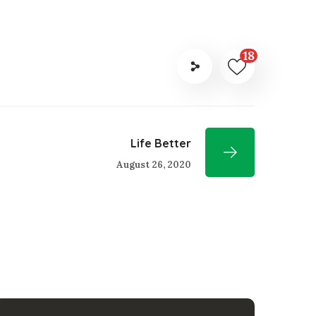
18
Life Better
August 26, 2020